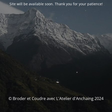
Site will be available soon. Thank you for your patience!
© Broder et Coudre avec L'Atelier d'Anchaing 2024