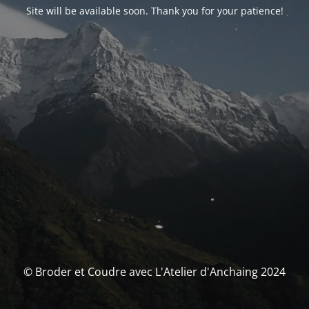
Site will be available soon. Thank you for your patience!
© Broder et Coudre avec L'Atelier d'Anchaing 2024