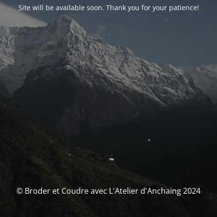
Site will be available soon. Thank you for your patience!
© Broder et Coudre avec L'Atelier d'Anchaing 2024