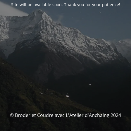
Site will be available soon. Thank you for your patience!
© Broder et Coudre avec L'Atelier d'Anchaing 2024